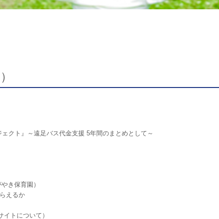
号）
ェクト』～遠足バス代金支援 5年間のまとめとして～
がやき保育園）
とらえるか
サイトについて）