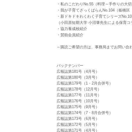
・私のこだわりNo.55（料理～手作りの大
・我が子育てざっくばらんNo.104（板橋
・新ドキドキわくわく子育てシリーズNo.10
（小田原短期大学 小沼肇先生による保育コ
・協力養成校紹介
・賛助会員紹介
～購読ご希望の方は、事務局までお問い合
バックナンバー
広報誌第181号（4月号）
広報誌第180号（3月号）
広報誌第179号（1・2月合併号）
広報誌第178号（12月号）
広報誌第177号（11月号）
広報誌第176号（10月号）
広報誌第175号（9月号）
広報誌第174号（7・8月合併号）
広報誌第173号（6月号）
広報誌第172号（5月号）
広報誌第171号（4月号）