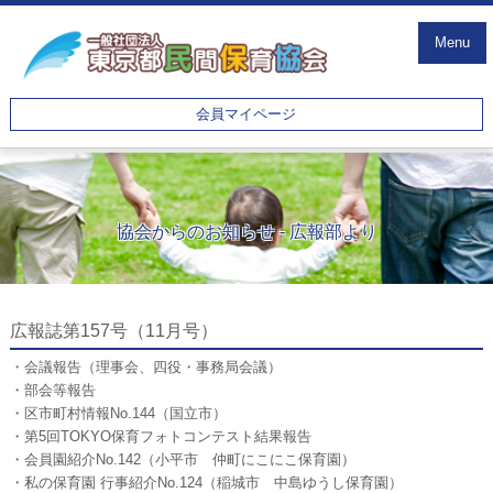
Menu
会員マイページ
協会からのお知らせ - 広報部より
広報誌第157号（11月号）
・会議報告（理事会、四役・事務局会議）
・部会等報告
・区市町村情報No.144（国立市）
・第5回TOKYO保育フォトコンテスト結果報告
・会員園紹介No.142（小平市 仲町にこにこ保育園
）
・私の保育園 行事紹介No.124（稲城市 中島ゆうし保育園）