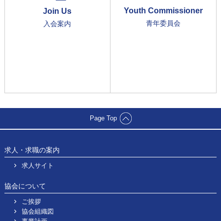
Youth Commissioner
Join Us
青年委員会
入会案内
Page Top
求人・求職の案内
求人サイト
協会について
ご挨拶
協会組織図